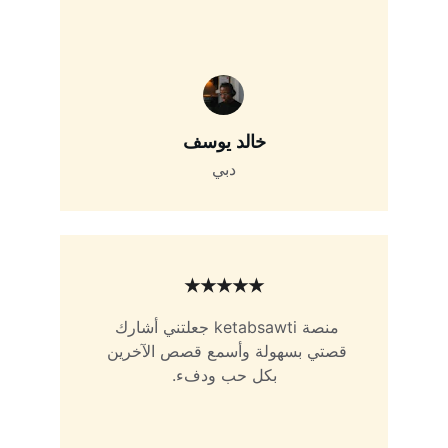
خالد يوسف
دبي
★★★★★
منصة ketabsawti جعلتني أشارك 
قصتي بسهولة وأسمع قصص الآخرين 
بكل حب ودفء.