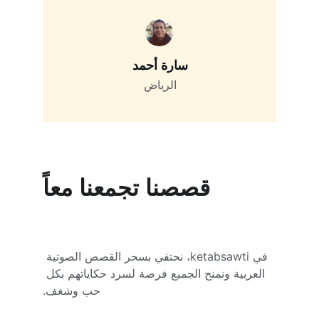
سارة أحمد
الرياض
قصصنا تجمعنا معاً
في ketabsawti، نحتفي بسحر القصص الصوتية 
العربية ونمنح الجميع فرصة لسرد حكاياتهم بكل 
حب وشغف.