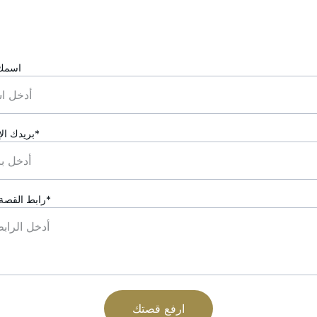
اسمك 
بريدك الإلكتروني*
رابط القصة الصوتية*
ارفع قصتك