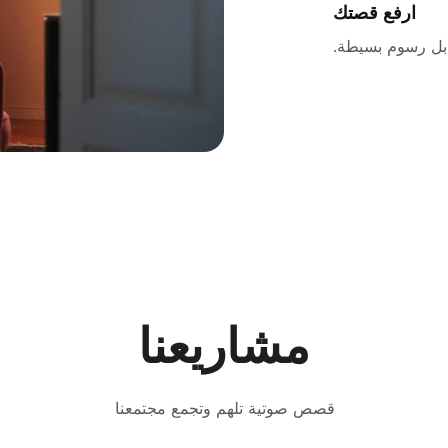
ارفع قصتك
بل رسوم بسيطة.
مشاريعنا
قصص صوتية تلهم وتجمع مجتمعنا