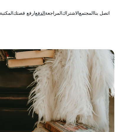
اتصل بنا
المجتمع
الاشتراك
المراجعة
الدفع
ارفع قصتك
المكتبة