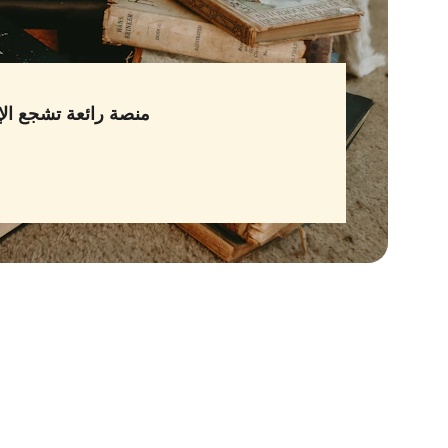
منصة رائعة تشجع الإ