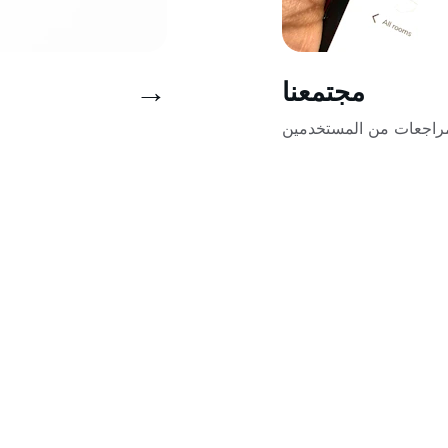
→
مجتمعنا
مراجعات من المستخدمين
تواصل معنا
نحن هنا للاستماع إلى قصصكم ومساعدتكم دائماً